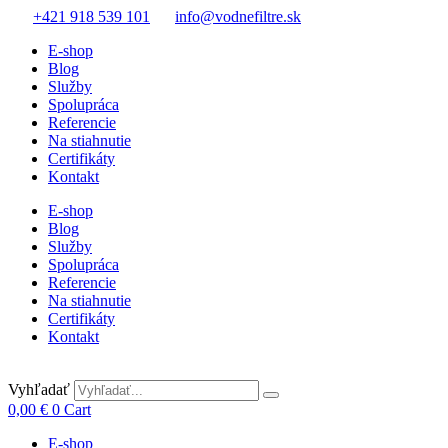
+421 918 539 101
info@vodnefiltre.sk
E-shop
Blog
Služby
Spolupráca
Referencie
Na stiahnutie
Certifikáty
Kontakt
E-shop
Blog
Služby
Spolupráca
Referencie
Na stiahnutie
Certifikáty
Kontakt
Vyhľadať
0,00
€
0
Cart
E-shop