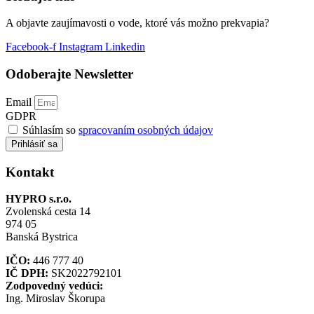
A objavte zaujímavosti o vode, ktoré vás možno prekvapia?
Facebook-f
Instagram
Linkedin
Odoberajte Newsletter
Email
GDPR
Súhlasím so
spracovaním osobných údajov
Prihlásiť sa
Kontakt
HYPRO s.r.o.
Zvolenská cesta 14
974 05
Banská Bystrica
IČO:
446 777 40
IČ DPH:
SK2022792101
Zodpovedný vedúci:
Ing. Miroslav Škorupa