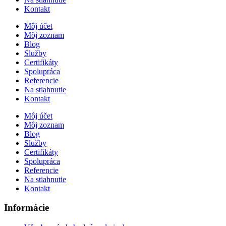
Kontakt
Môj účet
Môj zoznam
Blog
Služby
Certifikáty
Spolupráca
Referencie
Na stiahnutie
Kontakt
Môj účet
Môj zoznam
Blog
Služby
Certifikáty
Spolupráca
Referencie
Na stiahnutie
Kontakt
Informácie