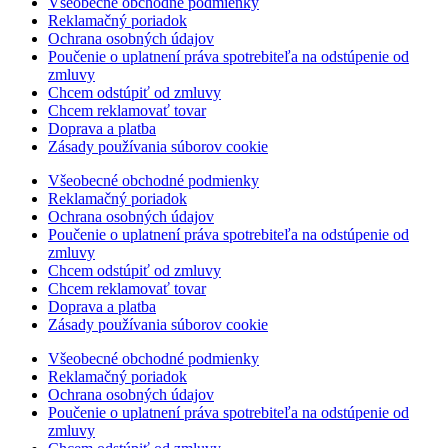
Všeobecné obchodné podmienky
Reklamačný poriadok
Ochrana osobných údajov
Poučenie o uplatnení práva spotrebiteľa na odstúpenie od
zmluvy
Chcem odstúpiť od zmluvy
Chcem reklamovať tovar
Doprava a platba
Zásady používania súborov cookie
Všeobecné obchodné podmienky
Reklamačný poriadok
Ochrana osobných údajov
Poučenie o uplatnení práva spotrebiteľa na odstúpenie od
zmluvy
Chcem odstúpiť od zmluvy
Chcem reklamovať tovar
Doprava a platba
Zásady používania súborov cookie
Všeobecné obchodné podmienky
Reklamačný poriadok
Ochrana osobných údajov
Poučenie o uplatnení práva spotrebiteľa na odstúpenie od
zmluvy