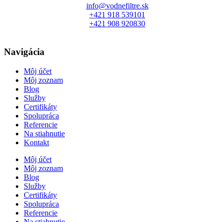
info@vodnefiltre.sk
+421 918 539101
+421 908 920830
Navigácia
Môj účet
Môj zoznam
Blog
Služby
Certifikáty
Spolupráca
Referencie
Na stiahnutie
Kontakt
Môj účet
Môj zoznam
Blog
Služby
Certifikáty
Spolupráca
Referencie
Na stiahnutie