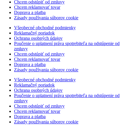
Chcem odstúpiť od zmluvy
Chcem reklamovať tovar
Doprava a platba
Zásady používania súborov cookie
Všeobecné obchodné podmienky
Reklamačný poriadok
Ochrana osobných údajov
Poučenie o uplatnení práva spotrebiteľa na odstúpenie od
zmluvy
Chcem odstúpiť od zmluvy
Chcem reklamovať tovar
Doprava a platba
Zásady používania súborov cookie
Všeobecné obchodné podmienky
Reklamačný poriadok
Ochrana osobných údajov
Poučenie o uplatnení práva spotrebiteľa na odstúpenie od
zmluvy
Chcem odstúpiť od zmluvy
Chcem reklamovať tovar
Doprava a platba
Zásady používania súborov cookie