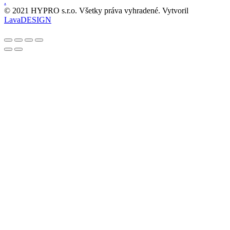
.
© 2021 HYPRO s.r.o. Všetky práva vyhradené. Vytvoril
LavaDESIGN
Scroll
Up