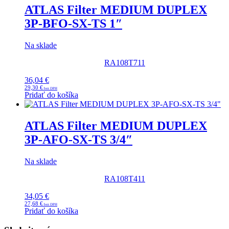
ATLAS Filter MEDIUM DUPLEX
3P-BFO-SX-TS 1″
Na sklade
RA108T711
36,04
€
29,30
€
Pridať do košíka
ATLAS Filter MEDIUM DUPLEX
3P-AFO-SX-TS 3/4″
Na sklade
RA108T411
34,05
€
27,68
€
Pridať do košíka