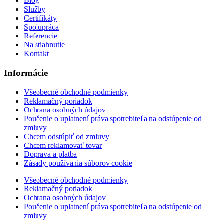
Blog
Služby
Certifikáty
Spolupráca
Referencie
Na stiahnutie
Kontakt
Informácie
Všeobecné obchodné podmienky
Reklamačný poriadok
Ochrana osobných údajov
Poučenie o uplatnení práva spotrebiteľa na odstúpenie od
zmluvy
Chcem odstúpiť od zmluvy
Chcem reklamovať tovar
Doprava a platba
Zásady používania súborov cookie
Všeobecné obchodné podmienky
Reklamačný poriadok
Ochrana osobných údajov
Poučenie o uplatnení práva spotrebiteľa na odstúpenie od
zmluvy