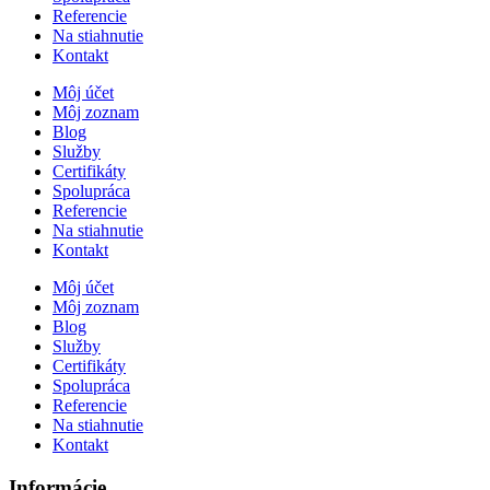
Referencie
Na stiahnutie
Kontakt
Môj účet
Môj zoznam
Blog
Služby
Certifikáty
Spolupráca
Referencie
Na stiahnutie
Kontakt
Môj účet
Môj zoznam
Blog
Služby
Certifikáty
Spolupráca
Referencie
Na stiahnutie
Kontakt
Informácie