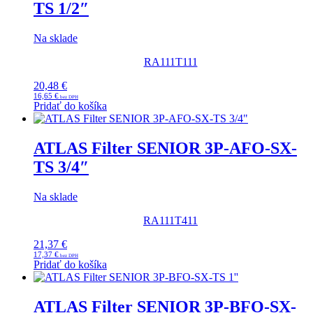
TS 1/2″
Na sklade
RA111T111
20,48
€
16,65
€
Pridať do košíka
ATLAS Filter SENIOR 3P-AFO-SX-
TS 3/4″
Na sklade
RA111T411
21,37
€
17,37
€
Pridať do košíka
ATLAS Filter SENIOR 3P-BFO-SX-