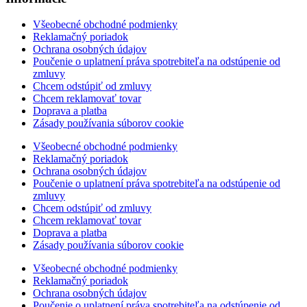
Všeobecné obchodné podmienky
Reklamačný poriadok
Ochrana osobných údajov
Poučenie o uplatnení práva spotrebiteľa na odstúpenie od
zmluvy
Chcem odstúpiť od zmluvy
Chcem reklamovať tovar
Doprava a platba
Zásady používania súborov cookie
Všeobecné obchodné podmienky
Reklamačný poriadok
Ochrana osobných údajov
Poučenie o uplatnení práva spotrebiteľa na odstúpenie od
zmluvy
Chcem odstúpiť od zmluvy
Chcem reklamovať tovar
Doprava a platba
Zásady používania súborov cookie
Všeobecné obchodné podmienky
Reklamačný poriadok
Ochrana osobných údajov
Poučenie o uplatnení práva spotrebiteľa na odstúpenie od