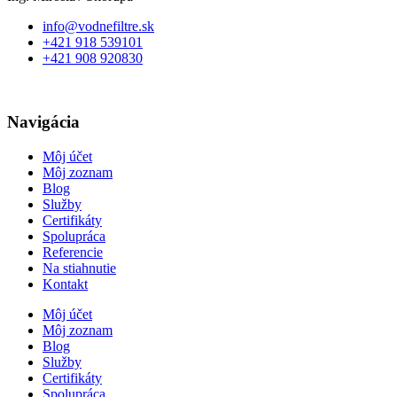
info@vodnefiltre.sk
+421 918 539101
+421 908 920830
Navigácia
Môj účet
Môj zoznam
Blog
Služby
Certifikáty
Spolupráca
Referencie
Na stiahnutie
Kontakt
Môj účet
Môj zoznam
Blog
Služby
Certifikáty
Spolupráca