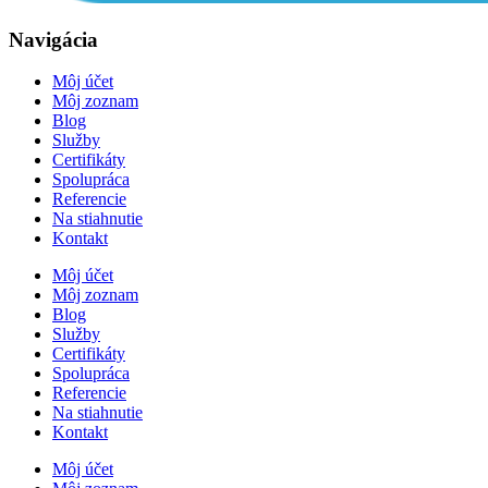
Navigácia
Môj účet
Môj zoznam
Blog
Služby
Certifikáty
Spolupráca
Referencie
Na stiahnutie
Kontakt
Môj účet
Môj zoznam
Blog
Služby
Certifikáty
Spolupráca
Referencie
Na stiahnutie
Kontakt
Môj účet