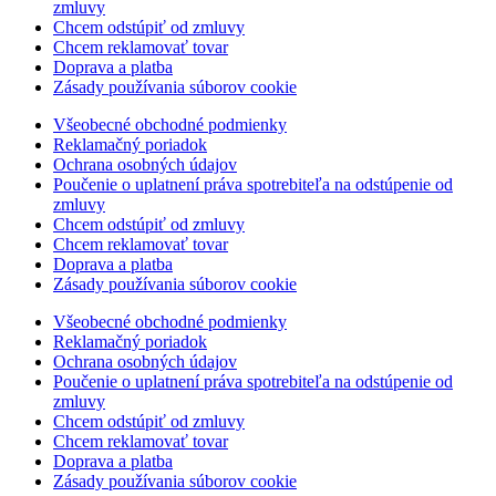
zmluvy
Chcem odstúpiť od zmluvy
Chcem reklamovať tovar
Doprava a platba
Zásady používania súborov cookie
Všeobecné obchodné podmienky
Reklamačný poriadok
Ochrana osobných údajov
Poučenie o uplatnení práva spotrebiteľa na odstúpenie od
zmluvy
Chcem odstúpiť od zmluvy
Chcem reklamovať tovar
Doprava a platba
Zásady používania súborov cookie
Všeobecné obchodné podmienky
Reklamačný poriadok
Ochrana osobných údajov
Poučenie o uplatnení práva spotrebiteľa na odstúpenie od
zmluvy
Chcem odstúpiť od zmluvy
Chcem reklamovať tovar
Doprava a platba
Zásady používania súborov cookie