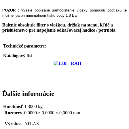
POZOR :
vyššie popísané samočistenie vložky pomocou podtlaku je
možné iba pri minimálnom tlaku vody 1.8 Bar.
Balenie obsahuje filter s vložkou, držiak na stenu, kľúč a
príslušenstvo pre napojenie odkaľovacej hadice / potrubia.
Technické parametre:
Katalógový list
Ďalšie informácie
Hmotnosť
1,3000 kg
Rozmery
0,0000 × 0,0000 × 0,0000 mm
Výrobca
ATLAS