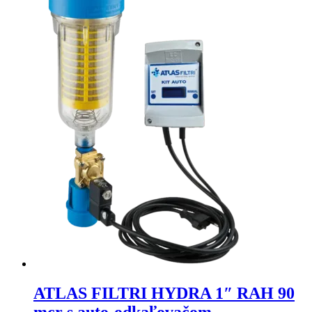
ATLAS FILTRI HYDRA 1″ RAH 90
mcr s auto-odkaľovačom