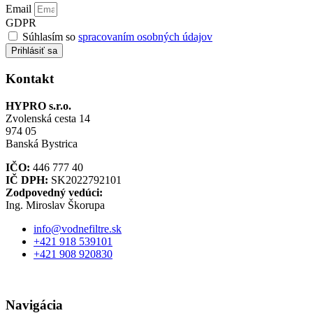
Email
GDPR
Súhlasím so
spracovaním osobných údajov
Prihlásiť sa
Kontakt
HYPRO s.r.o.
Zvolenská cesta 14
974 05
Banská Bystrica
IČO:
446 777 40
IČ DPH:
SK2022792101
Zodpovedný vedúci:
Ing. Miroslav Škorupa
info@vodnefiltre.sk
+421 918 539101
+421 908 920830
Navigácia