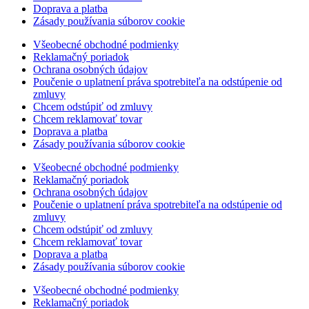
Doprava a platba
Zásady používania súborov cookie
Všeobecné obchodné podmienky
Reklamačný poriadok
Ochrana osobných údajov
Poučenie o uplatnení práva spotrebiteľa na odstúpenie od
zmluvy
Chcem odstúpiť od zmluvy
Chcem reklamovať tovar
Doprava a platba
Zásady používania súborov cookie
Všeobecné obchodné podmienky
Reklamačný poriadok
Ochrana osobných údajov
Poučenie o uplatnení práva spotrebiteľa na odstúpenie od
zmluvy
Chcem odstúpiť od zmluvy
Chcem reklamovať tovar
Doprava a platba
Zásady používania súborov cookie
Všeobecné obchodné podmienky
Reklamačný poriadok