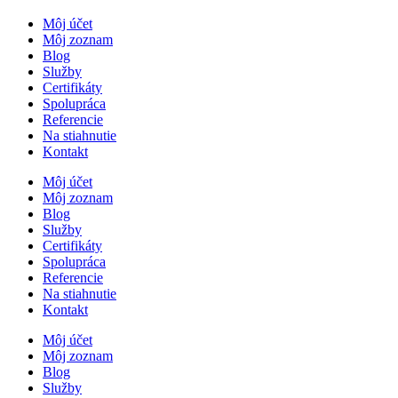
Môj účet
Môj zoznam
Blog
Služby
Certifikáty
Spolupráca
Referencie
Na stiahnutie
Kontakt
Môj účet
Môj zoznam
Blog
Služby
Certifikáty
Spolupráca
Referencie
Na stiahnutie
Kontakt
Môj účet
Môj zoznam
Blog
Služby