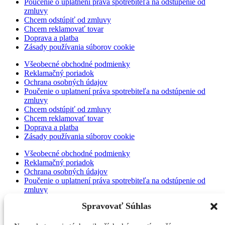
Poučenie o uplatnení práva spotrebiteľa na odstúpenie od
zmluvy
Chcem odstúpiť od zmluvy
Chcem reklamovať tovar
Doprava a platba
Zásady používania súborov cookie
Všeobecné obchodné podmienky
Reklamačný poriadok
Ochrana osobných údajov
Poučenie o uplatnení práva spotrebiteľa na odstúpenie od
zmluvy
Chcem odstúpiť od zmluvy
Chcem reklamovať tovar
Doprava a platba
Zásady používania súborov cookie
Všeobecné obchodné podmienky
Reklamačný poriadok
Ochrana osobných údajov
Poučenie o uplatnení práva spotrebiteľa na odstúpenie od
zmluvy
Chcem odstúpiť od zmluvy
Spravovať Súhlas
Chcem reklamovať tovar
Doprava a platba