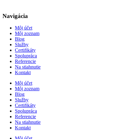
Navigácia
Môj účet
Môj zoznam
Blog
Služby
Certifikáty
Spolupráca
Referencie
Na stiahnutie
Kontakt
Môj účet
Môj zoznam
Blog
Služby
Certifikáty
Spolupráca
Referencie
Na stiahnutie
Kontakt
Môj účet