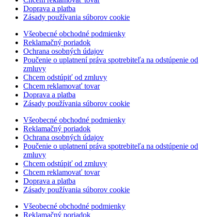
Doprava a platba
Zásady používania súborov cookie
Všeobecné obchodné podmienky
Reklamačný poriadok
Ochrana osobných údajov
Poučenie o uplatnení práva spotrebiteľa na odstúpenie od
zmluvy
Chcem odstúpiť od zmluvy
Chcem reklamovať tovar
Doprava a platba
Zásady používania súborov cookie
Všeobecné obchodné podmienky
Reklamačný poriadok
Ochrana osobných údajov
Poučenie o uplatnení práva spotrebiteľa na odstúpenie od
zmluvy
Chcem odstúpiť od zmluvy
Chcem reklamovať tovar
Doprava a platba
Zásady používania súborov cookie
Všeobecné obchodné podmienky
Reklamačný poriadok