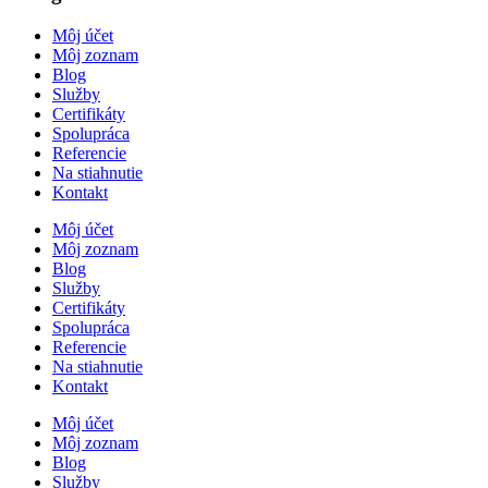
Môj účet
Môj zoznam
Blog
Služby
Certifikáty
Spolupráca
Referencie
Na stiahnutie
Kontakt
Môj účet
Môj zoznam
Blog
Služby
Certifikáty
Spolupráca
Referencie
Na stiahnutie
Kontakt
Môj účet
Môj zoznam
Blog
Služby