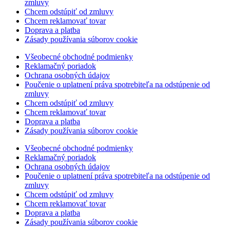
zmluvy
Chcem odstúpiť od zmluvy
Chcem reklamovať tovar
Doprava a platba
Zásady používania súborov cookie
Všeobecné obchodné podmienky
Reklamačný poriadok
Ochrana osobných údajov
Poučenie o uplatnení práva spotrebiteľa na odstúpenie od
zmluvy
Chcem odstúpiť od zmluvy
Chcem reklamovať tovar
Doprava a platba
Zásady používania súborov cookie
Všeobecné obchodné podmienky
Reklamačný poriadok
Ochrana osobných údajov
Poučenie o uplatnení práva spotrebiteľa na odstúpenie od
zmluvy
Chcem odstúpiť od zmluvy
Chcem reklamovať tovar
Doprava a platba
Zásady používania súborov cookie