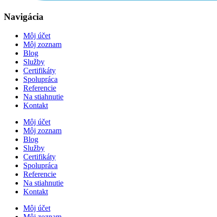
Navigácia
Môj účet
Môj zoznam
Blog
Služby
Certifikáty
Spolupráca
Referencie
Na stiahnutie
Kontakt
Môj účet
Môj zoznam
Blog
Služby
Certifikáty
Spolupráca
Referencie
Na stiahnutie
Kontakt
Môj účet
Môj zoznam